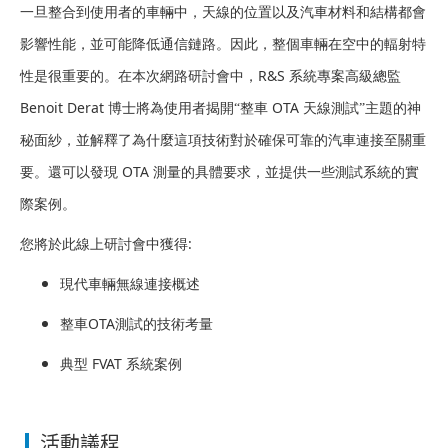
一旦整合到使用者的車輛中，天線的位置以及汽車材料和結構都會
影響性能，並可能降低通信鏈路。因此，整個車輛在空中的輻射特
R&S
性是很重要的。在本次網路研討會中，
系統專案高級總監
Benoit Derat
OTA
博士將為使用者揭開“整車
天線測試”主題的神
秘面紗，並解釋了為什麼這項技術對於確保可靠的汽車連接至關重
OTA
要。還可以發現
測量的具體要求，並提供一些測試系統的實
際案例。
:
您將於此線上研討會中獲得
現代車輛無線連接概述
OTA
整車
測試的技術考量
FVAT
典型
系統案例
活動議程