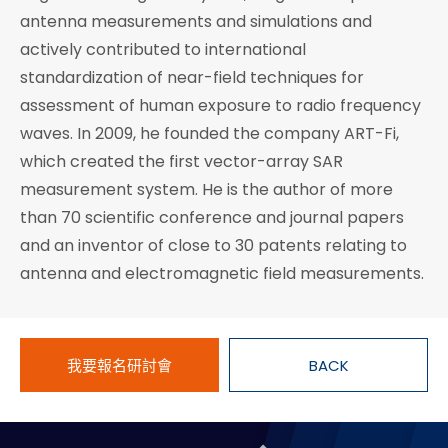
antenna measurements and simulations and
actively contributed to international
standardization of near-field techniques for
assessment of human exposure to radio frequency
waves. In 2009, he founded the company ART-Fi,
which created the first vector-array SAR
measurement system. He is the author of more
than 70 scientific conference and journal papers
and an inventor of close to 30 patents relating to
antenna and electromagnetic field measurements.
我要報名研討會
BACK