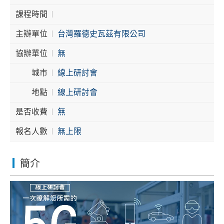
課程時間
Cybersecurity
主辦單位
台灣羅德史瓦茲有限公司
協辦單位
無
城市
線上研討會
地點
線上研討會
是否收費
無
報名人數
無上限
簡介