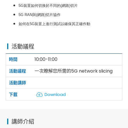
5G
裝置如何切換於不同的(網路)切片
5G RAN
與
(
網路)切片協作
如何在5G裝置上進行測試以確保其正確作動
活動議程
10:00-11:00
一次瞭解您所需的5G network slicing
Download
講師介紹