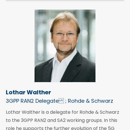
Lothar Walther
3GPP RAN2 Delegate ; Rohde & Schwarz
Lothar Walther is a delegate for Rohde & Schwarz
to the 3GPP RAN2 and SA2 working groups. In this
role he supports the further evolution of the 5G