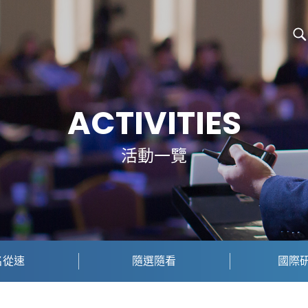
ACTIVITIES
活動一覽
名從速
隨選隨看
國際