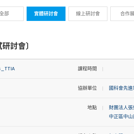
全部
實體研討會
線上研討會
合作
試研討會〕
s_TTIA
課程時間
協辦單位
國科會先進
地點
財團法人張
中正區中山南