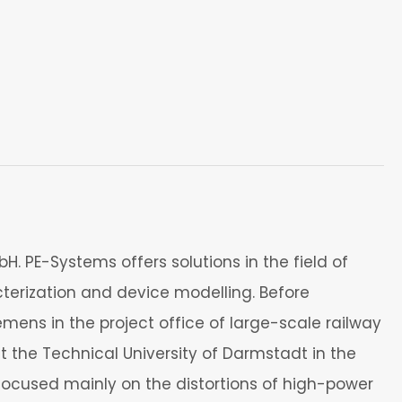
 PE-Systems offers solutions in the field of
erization and device modelling. Before
mens in the project office of large-scale railway
 the Technical University of Darmstadt in the
 focused mainly on the distortions of high-power