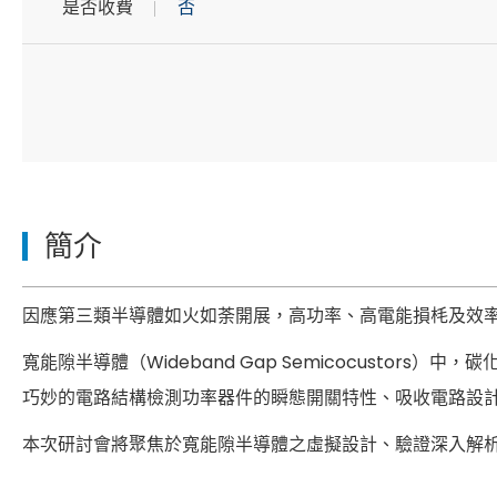
是否收費
否
簡介
因應第三類半導體如火如荼開展，高功率、高電能損枆及效率等
寬能隙半導體（Wideband Gap Semicocustors）
巧妙的電路結構檢測功率器件的瞬態開關特性、吸收電路設計、
本次研討會將聚焦於寬能隙半導體之虛擬設計、驗證深入解