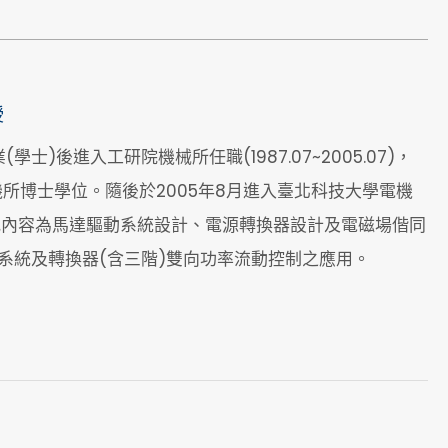
授
)後進入工研院機械所任職(1987.07~2005.07)，
所博士學位。隨後於2005年8月進入臺北科技大學電機
究內容為馬達驅動系統設計、電源轉換器設計及電磁場偕同
動力系統及轉換器(含三階)雙向功率流動控制之應用。