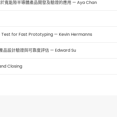
ulse於寬能隙半導體產品開發及驗證的應用 — Aya Chan
 Test for Fast Prototyping — Kevin Hermanns
品設計驗證與可靠度評估 — Edward Su
and Closing