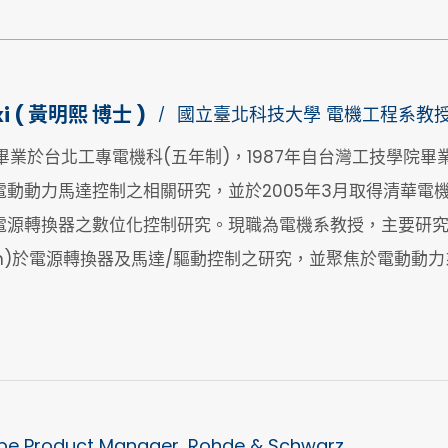
xi ( 黃明熙 博士 )
國立臺北科技大學 電機工程系教
/
畢業於台北工專電機科(五年制)，1987年自台灣工技學院畢業(學士
動動力馬達控制之相關研究，並於2005年3月取得清華電機
電源轉換器之數位化控制研究。現職為電機系教授，主要研
lation)於電源轉換器及馬達/驅動控制之研究，並聚焦於電動
pe Product Manager, Rohde & Schwarz