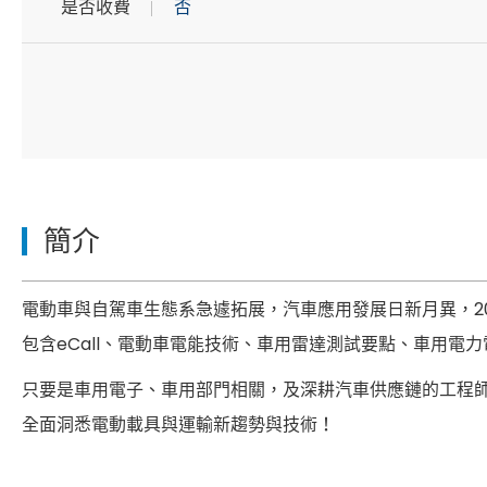
是否收費
否
簡介
電動車與自駕車生態系急遽拓展，汽車應用發展日新月異，2
包含eCall、電動車電能技術、車用雷達測試要點、車用電
只要是車用電子、車用部門相關，及深耕汽車供應鏈的工程師
全面洞悉電動載具與運輸新趨勢與技術！