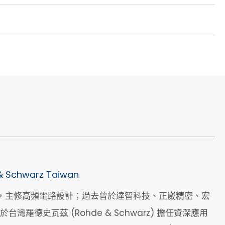
 & Schwarz Taiwan
學電機所，主修高頻電路設計；過去曾於達智科技、正崴精密、宏
德史瓦茲 (Rohde & Schwarz) 擔任資深應用