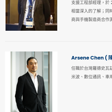
支援工程部經理，於 2G-G
相當深入的了解；同
商與手機製造商合作
Arsene Chen (
任職於台灣羅德史瓦
米波、數位通訊、車用