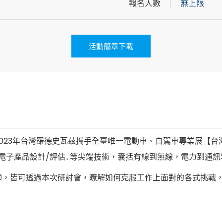
報名人數
無上限
活動簡章下載
023年台灣羅德史瓦茲攜手全臺唯一電動車、自駕車專業展【
力電子產品設計/評估…等尖端技術，囊括有線到無線，電力到通
，皆可透過本次研討會，瞭解如何克服工作上面對的各式挑戰，