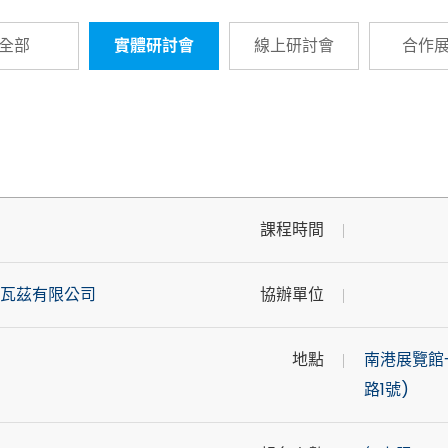
全部
實體研討會
線上研討會
合作
課程時間
瓦茲有限公司
協辦單位
地點
南港展覽館一
路1號)