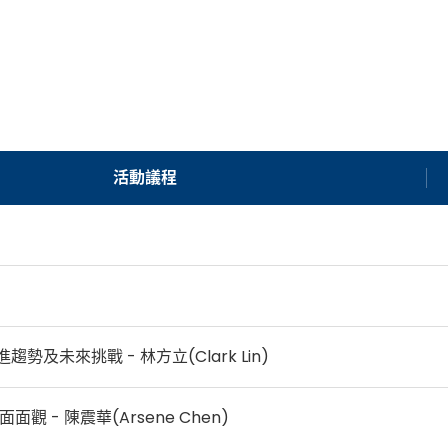
活動議程
進趨勢及未來挑戰 - 林方立(Clark Lin)
觀 - 陳震華(Arsene Chen)