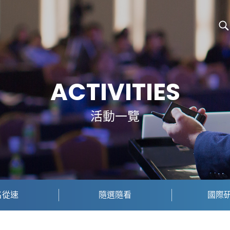
ACTIVITIES
活動一覽
名從速
隨選隨看
國際