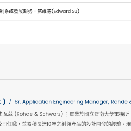
系統發展趨勢 - 蘇維德(Edward Su)
 )
Sr. Application Engineering Manager, Rohde
/
史瓦茲 (Rohde & Schwarz) ；畢業於國立暨南大
任職，並累積長達10年之射頻產品的設計開發的經驗。現於台灣羅