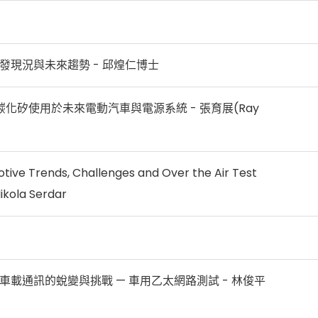
發現況與未來趨勢 - 邱煌仁博士
ed 碳化矽使用於未來電動汽車與電源系統 - 張育展(Ray
ive Trends, Challenges and Over the Air Test
Nikola Serdar
車載通訊的蛻變與挑戰 — 車用乙太網路測試 - 林俊平