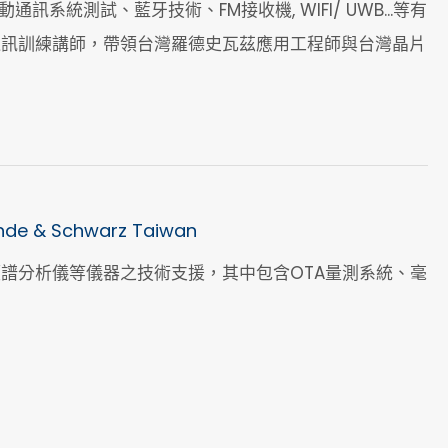
 NR行動通訊系統測試、藍牙技術、FM接收機, WIFI/ UWB...等有
通訊訓練講師，帶領台灣羅德史瓦茲應用工程師與台灣晶片
ohde & Schwarz Taiwan
譜分析儀等儀器之技術支援，其中包含OTA量測系統、毫