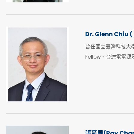
Dr. Glenn Chiu
曾任國立臺灣科技大
Fellow、台達電
張育展(Ray Cha