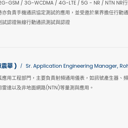
SM / 3G-WCDMA / 4G-LTE / 5G - NR / NTN
時亦負責手機通訊協定測試的應用，並受邀於業界擔任行動
測試認證無線行動通訊測試與認證
 陳震華 )
Sr. Application Engineering Manager, R
/
茲應用工程部門，主要負責射頻通用儀表，如訊號產生器、頻
雷達以及非地面網路(NTN)等量測與應用。