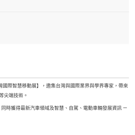
台灣國際智慧移動展】，邀集台灣與國際業界與學界專家，帶來
訊等尖端技術。
同時獲得最新汽車領域及智慧、自駕、電動車輛發展資訊 —