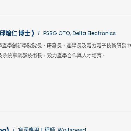
 ( 邱煌仁 博士 )
PSBG CTO, Delta Electronics
/
學產學創新學院院長、研發長、產學長及電力電子技術研發中心
電源及系統事業群技術長，致力產學合作與人才培育。
ng)
資深應用工程師, Wolfspeed
/