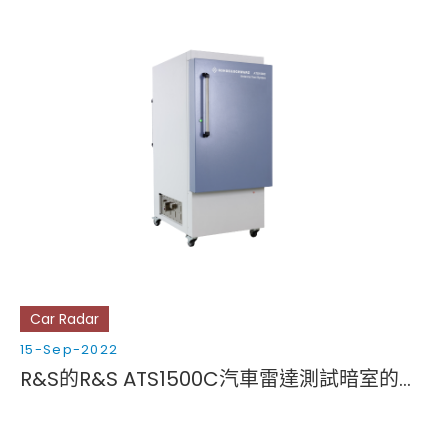
Car Radar
15-Sep-2022
R&S的R&S ATS1500C汽車雷達測試暗室的獨特功能提高了測試效率和靈活性