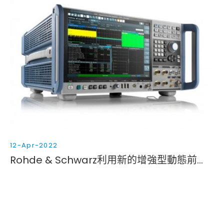
12-Apr-2022
Rohde & Schwarz利用新的增強型動態前端（EDFE）進一步對領先產品R&S FSW進行加強