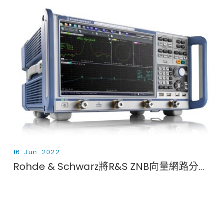
16-Jun-2022
Rohde & Schwarz將R&S ZNB向量網路分析儀系列的最高頻率擴展到43.5 GHz