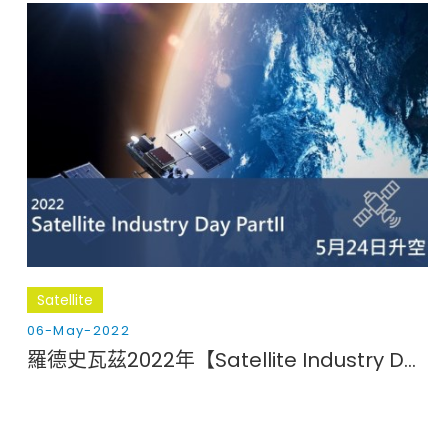
Satellite
06-May-2022
羅德史瓦茲2022年【Satellite Industry Days - PartyII】線上研討會暨虛擬展覽，重磅來襲