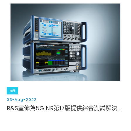
5G
03-Aug-2022
R&S宣佈為5G NR第17版提供綜合測試解決方案