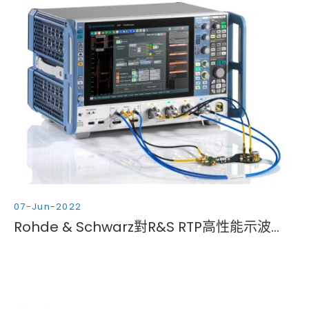
07-Jun-2022
Rohde & Schwarz對R&S RTP高性能示波器進行了增強，幫助用戶即時獲得更佳的信號完整性測量結果