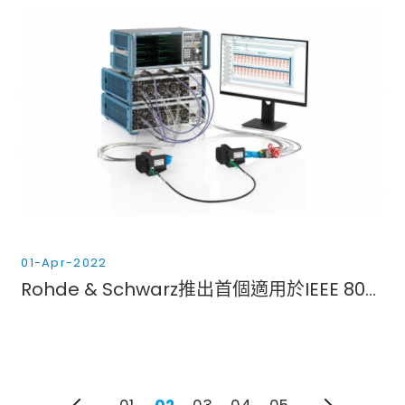
01-Apr-2022
Rohde & Schwarz推出首個適用於IEEE 802.3ck的高速乙太網電纜元件自動化測試解決方案