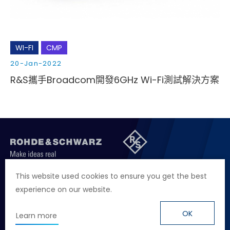
WI-FI
CMP
20-Jan-2022
R&S攜手Broadcom開發6GHz Wi-Fi測試解決方案
聯絡我們
徵才資訊
隱私權政策
網站聲明
This website used cookies to ensure you get the best
experience on our website.
地址
台北市114內湖區堤頂大道二段89號4樓
電話
+886 2 2657 2668
OK
Learn more
信箱
marketing.taiwan@rohde-schwarz.com