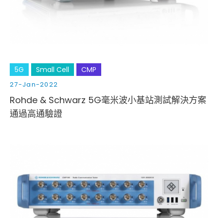
5G
Small Cell
CMP
27-Jan-2022
Rohde & Schwarz 5G毫米波小基站測試解決方案
通過高通驗證