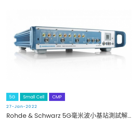
5G
Small Cell
CMP
27-Jan-2022
Rohde & Schwarz 5G毫米波小基站測試解決方案通過高通驗證