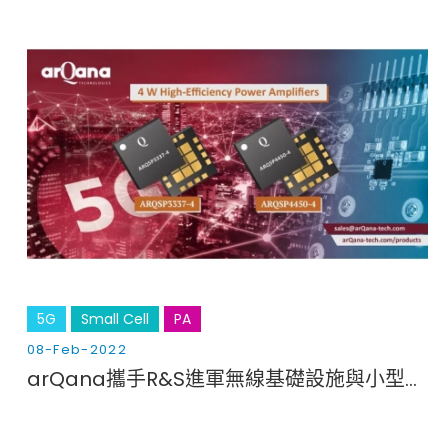
Cybersecurity
5G
Small Cell
PA
08-Feb-2022
arQana攜手R&S進軍無線基礎設施與小型基站市場