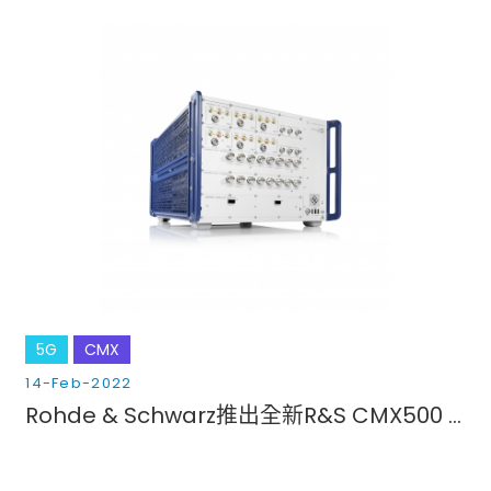
5G
CMX
14-Feb-2022
Rohde & Schwarz推出全新R&S CMX500 5G信令綜合測試儀，這是一款功能強大的5G測試平台，用於簡化5G NR相關測試