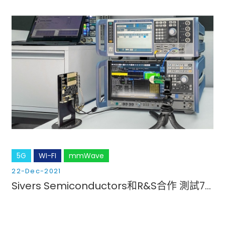
5G
WI-FI
mmWave
22-Dec-2021
Sivers Semiconductors和R&S合作 測試71GHz的5G射頻收發器