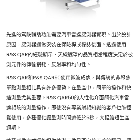
先進的駕駛輔助功能需要汽車雷達感測器實現。出於設計
原因，感測器通常安裝在保險桿或標誌後面。透過使用
R&S QAR的經驗顯示，天線遮罩的品質相當程度決定於被
測元件的傳輸損耗、反射率和均勻性。
R&S QAR和R&S QAR50使用微波成像，與傳統的非聚焦
單點測量相比具有許多優勢。在量產中，簡單的操作和快
速測量尤其重要。R&S QAR50的人性化介面簡化汽車雷
達頻段的測量操作，即使沒有專業射頻知識的客戶也能輕
鬆使用，多種優化讓量測時間遠低於5秒，大幅縮短生產
週期。