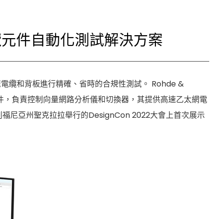
Cybersecurity
太網電纜元件自動化測試解決方案
準對高速電纜和背板進行精確、省時的合規性測試。 Rohde &
自動化套件，負責控制向量網路分析儀和切換器，其提供高速乙太網電
尼亞州聖克拉拉舉行的DesignCon 2022大會上首次展示