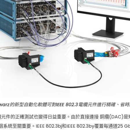
Schwarz的新型自動化軟體可對IEEE 802.3電纜元件進行精確、
元件的正確測試也變得日益重要。由於直接連接 銅纜(DAC)
。IEEE 802.3bj和IEEE 802.3by覆蓋每通道25 Gb