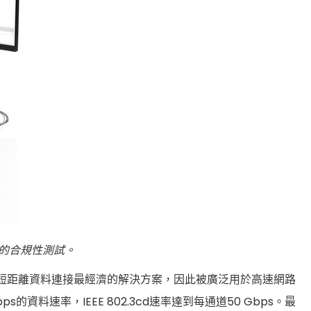
省時的合規性測試。
是短距離資料連接最經濟的解決方案，因此被廣泛用於高速網路
ps的資料速率，IEEE 802.3cd速率達到每通道50 Gbps。最