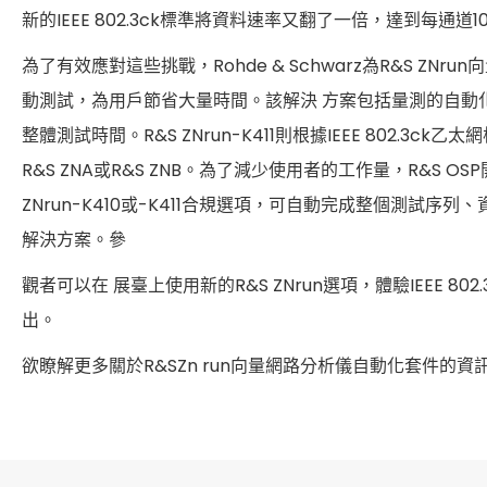
新的IEEE 802.3ck標準將資料速率又翻了一倍，達到每通道100 
為了有效應對這些挑戰，Rohde & Schwarz為R&S ZNr
動測試，為用戶節省大量時間。該解決 方案包括量測的自動化
整體測試時間。R&S ZNrun-K411則根據IEEE 802.
R&S ZNA或R&S ZNB。為了減少使用者的工作量，R&S
ZNrun-K410或-K411合規選項，可自動完成整個測試序列、資
解決方案。參
觀者可以在 展臺上使用新的R&S ZNrun選項，體驗IEEE 802
出。
欲瞭解更多關於R&SZn run向量網路分析儀自動化套件的資訊，請參照：h