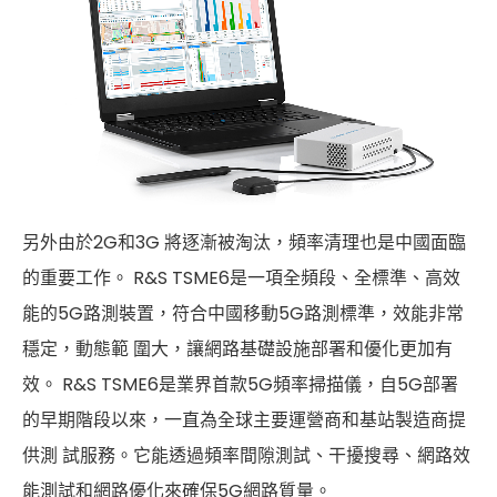
另外由於2G和3G 將逐漸被淘汰，頻率清理也是中國面臨
的重要工作。 R&S TSME6是一項全頻段、全標準、高效
能的5G路測裝置，符合中國移動5G路測標準，效能非常
穩定，動態範 圍大，讓網路基礎設施部署和優化更加有
效。 R&S TSME6是業界首款5G頻率掃描儀，自5G部署
的早期階段以來，一直為全球主要運營商和基站製造商提
供測 試服務。它能透過頻率間隙測試、干擾搜尋、網路效
能測試和網路優化來確保5G網路質量。