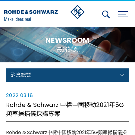
Activities
NEWSROOM
Contact Us
最新消息
Member
Calendar
消息總覽
Member Login
2022.03.18
Test and Measurement
Rohde & Schwarz 中標中國移動2021年5G
頻率掃描儀採購專案
Aerospace | Defense | Security
Broadcast and Media
Rohde & Schwarz中標中國移動2021年5G頻率掃描儀採