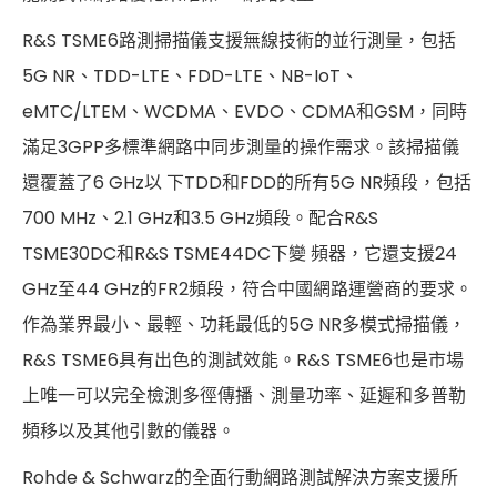
R&S TSME6路測掃描儀支援無線技術的並行測量，包括
5G NR、TDD-LTE、FDD-LTE、NB-IoT、
eMTC/LTEM、WCDMA、EVDO、CDMA和GSM，同時
滿足3GPP多標準網路中同步測量的操作需求。該掃描儀
還覆蓋了6 GHz以 下TDD和FDD的所有5G NR頻段，包括
700 MHz、2.1 GHz和3.5 GHz頻段。配合R&S
TSME30DC和R&S TSME44DC下變 頻器，它還支援24
GHz至44 GHz的FR2頻段，符合中國網路運營商的要求。
作為業界最小、最輕、功耗最低的5G NR多模式掃描儀，
R&S TSME6具有出色的測試效能。R&S TSME6也是市場
上唯一可以完全檢測多徑傳播、測量功率、延遲和多普勒
頻移以及其他引數的儀器。
Rohde & Schwarz的全面行動網路測試解決方案支援所