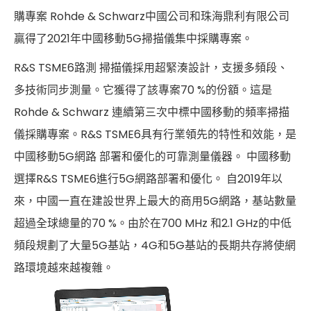
購專案 Rohde & Schwarz中國公司和珠海鼎利有限公司
Cybersecurity
贏得了2021年中國移動5G掃描儀集中採購專案。
R&S TSME6路測 掃描儀採用超緊湊設計，支援多頻段、
多技術同步測量。它獲得了該專案70 %的份額。這是
Rohde & Schwarz 連續第三次中標中國移動的頻率掃描
儀採購專案。R&S TSME6具有行業領先的特性和效能，是
中國移動5G網路 部署和優化的可靠測量儀器。 中國移動
選擇R&S TSME6進行5G網路部署和優化。 自2019年以
來，中國一直在建設世界上最大的商用5G網路，基站數量
超過全球總量的70 %。由於在700 MHz 和2.1 GHz的中低
頻段規劃了大量5G基站，4G和5G基站的長期共存將使網
路環境越來越複雜。