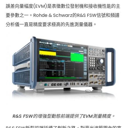
誤差向量幅度(EVM)是表徵數位發射機和接收機性能的主
Cybersecurity
要參數之一。Rohde & Schwarz的R&S FSW信號和頻譜
分析儀一直是精度要求極高的先進測量儀器。
R&S FSW的增強型動態前端提供了EVM測量精度。