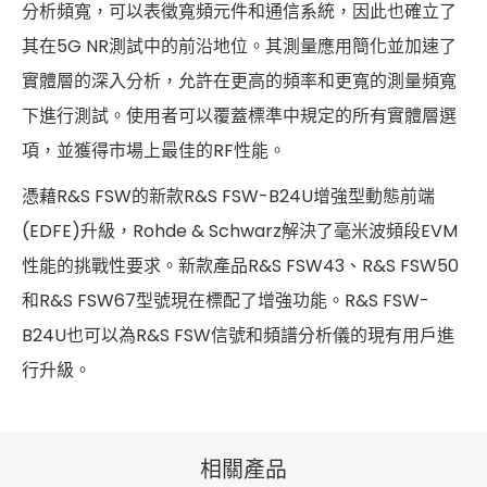
分析頻寬，可以表徵寬頻元件和通信系統，因此也確立了
其在5G NR測試中的前沿地位。其測量應用簡化並加速了
實體層的深入分析，允許在更高的頻率和更寬的測量頻寬
下進行測試。使用者可以覆蓋標準中規定的所有實體層選
項，並獲得市場上最佳的RF性能。
憑藉R&S FSW的新款R&S FSW-B24U增強型動態前端
(EDFE)升級，Rohde & Schwarz解決了毫米波頻段EVM
性能的挑戰性要求。新款產品R&S FSW43、R&S FSW50
和R&S FSW67型號現在標配了增強功能。R&S FSW-
B24U也可以為R&S FSW信號和頻譜分析儀的現有用戶進
行升級。
相關產品