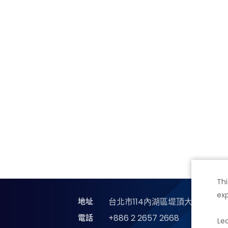
Thi
exp
地址
台北市114內湖區堤頂大道二段89
電話
+886 2 2657 2668
Le