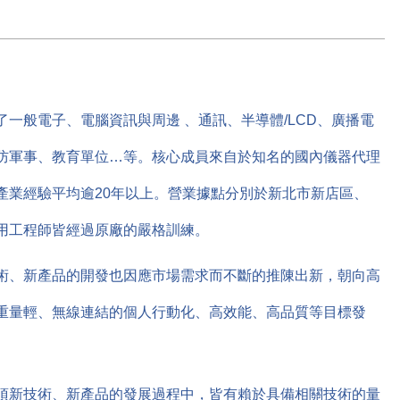
一般電子、電腦資訊與周邊 、通訊、半導體/LCD、廣播電
防軍事、教育單位…等。核心成員來自於知名的國內儀器代理
產業經驗平均逾20年以上。營業據點分別於新北市新店區、
用工程師皆經過原廠的嚴格訓練。
術、新產品的開發也因應市場需求而不斷的推陳出新，朝向高
重量輕、無線連結的個人行動化、高效能、高品質等目標發
項新技術、新產品的發展過程中，皆有賴於具備相關技術的量