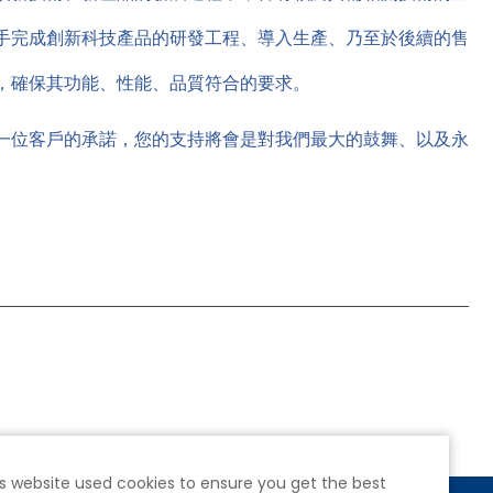
手完成創新科技產品的研發工程、導入生產、乃至於後續的售
，確保其功能、性能、品質符合的要求。
一位客戶的承諾，您的支持將會是對我們最大的鼓舞、以及永
s website used cookies to ensure you get the best