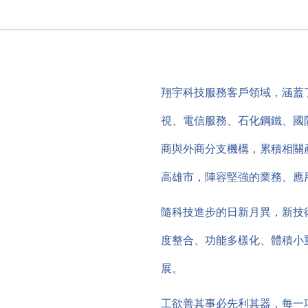
翔宇科技服務客戶領域，涵蓋了
視、電信服務、石化鋼鐵、國
商與外商分支機構，累積相關
高雄市，陣容堅強的業務、應
隨科技進步的日新月異，新技
度整合、功能多樣化、體積小
展。
工欲善其事必先利其器，每一