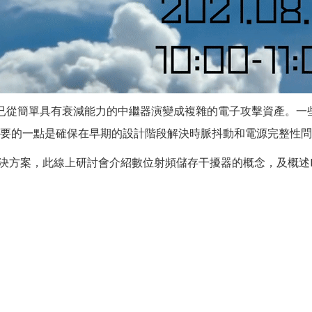
。它已從簡單具有衰減能力的中繼器演變成複雜的電子攻擊資產。
樣重要的一點是確保在早期的設計階段解決時脈抖動和電源完整性
量解決方案，此線上研討會介紹數位射頻儲存干擾器的概念，及概述Ro