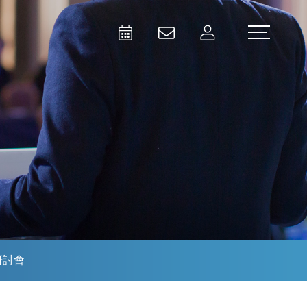
Activities
Contact Us
Member
Test and Measurement
Aerospace | Defense | Security
研討會
Broadcast and Media