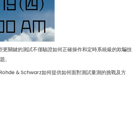
一些更關鍵的測試不僅驗證如何正確操作和定時系統級的欺騙技
問題。
hde & Schwarz如何提供如何面對測試量測的挑戰及方