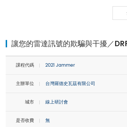
讓您的雷達訊號的欺騙與干擾／DR
課程代碼
2021 Jammer
主辦單位
台灣羅德史瓦茲有限公司
城市
線上研討會
是否收費
無