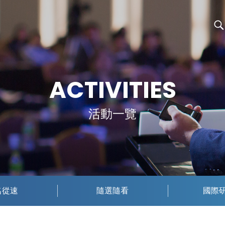
ACTIVITIES
活動一覽
名從速
隨選隨看
國際