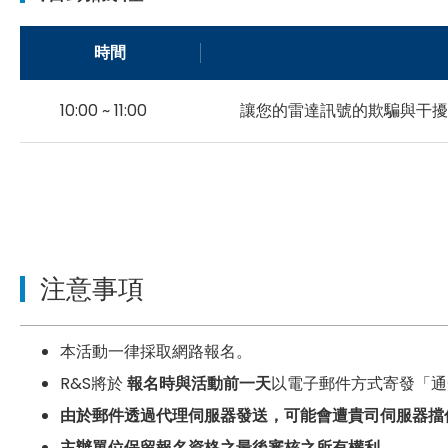
時間
10:00 ~ 11:00
讓您的雷達訊號的欺騙與干擾
注意事項
本活動一律採取網路報名。
R&S將於
報名時與活動前一天
以電子郵件方式寄發「通
由於郵件透過代理伺服器發送，可能會遭貴司伺服器擋
主辦單位保留報名資格之最後審核之所有權利。