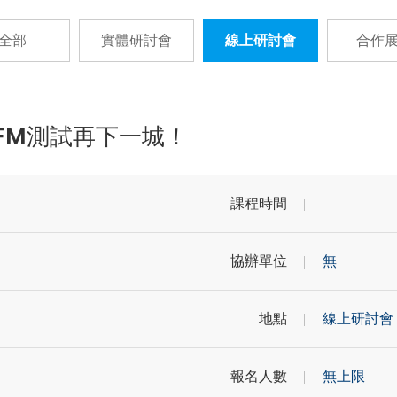
全部
實體研討會
線上研討會
合作
FM測試再下一城！
課程時間
協辦單位
無
地點
線上研討會
報名人數
無上限