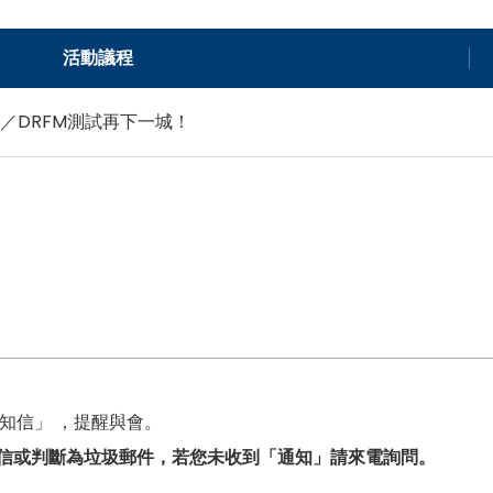
活動議程
／DRFM測試再下一城！
知信」 ，提醒與會。
信或判斷為垃圾郵件，若您未收到「通知」請來電詢問。