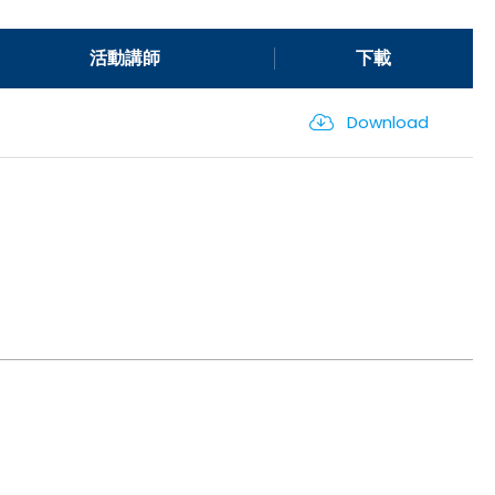
活動講師
下載
Download