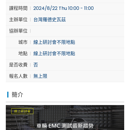
課程時間
2024/8/22 Thu 10:00 - 11:00
Cybersecurity
主辦單位
台灣羅德史瓦茲
協辦單位
城市
線上研討會不限地點
地點
線上研討會不限地點
是否收費
否
報名人數
無上限
簡介