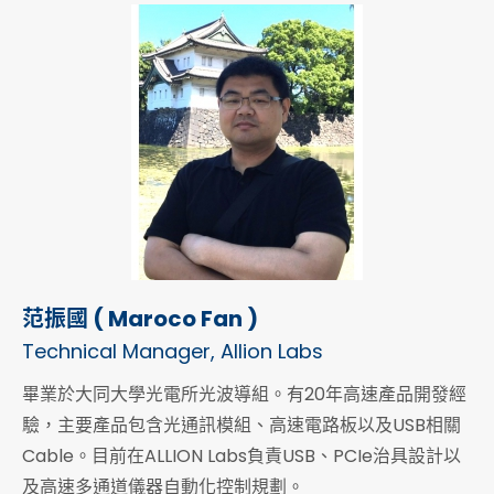
范振國 ( Maroco Fan )
Technical Manager, Allion Labs
畢業於大同大學光電所光波導組。有20年高速產品開發經
驗，主要產品包含光通訊模組、高速電路板以及USB相關
Cable。目前在ALLION Labs負責USB、PCIe治具設計以
及高速多通道儀器自動化控制規劃。