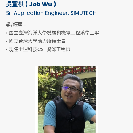
吳宣祺 ( Job Wu )
Sr. Application Engineer, SIMUTECH
學/經歷：
• 國立臺灣海洋大學機械與機電工程系學士畢
• 國立台灣大學應力所碩士畢
• 現任士盟科技CST資深工程師