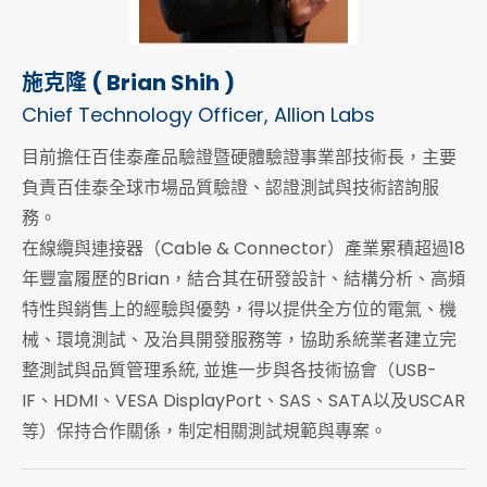
施克隆 ( Brian Shih )
Chief Technology Officer, Allion Labs
目前擔任百佳泰產品驗證暨硬體驗證事業部技術長，主要
負責百佳泰全球市場品質驗證、認證測試與技術諮詢服
務。
在線纜與連接器（Cable & Connector）產業累積超過18
年豐富履歷的Brian，結合其在研發設計、結構分析、高頻
特性與銷售上的經驗與優勢，得以提供全方位的電氣、機
械、環境測試、及治具開發服務等，協助系統業者建立完
整測試與品質管理系統, 並進一步與各技術協會（USB-
IF、HDMI、VESA DisplayPort、SAS、SATA以及USCAR
等）保持合作關係，制定相關測試規範與專案。