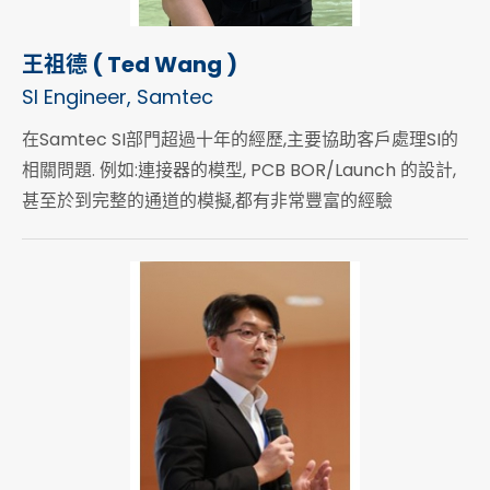
王祖德 ( Ted Wang )
SI Engineer, Samtec
在Samtec SI部門超過十年的經歷,主要協助客戶處理SI的
相關問題. 例如:連接器的模型, PCB BOR/Launch 的設計,
甚至於到完整的通道的模擬,都有非常豐富的經驗