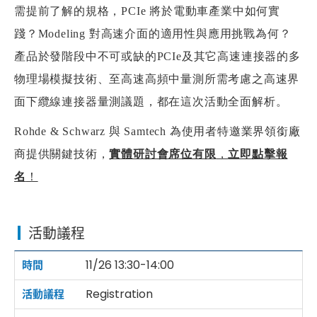
需提前了解的規格，PCIe 將於電動車產業中如何實
踐？
Modeling 對高速介面的適用性與應用挑戰
為何
？
產品於發階段中不可或缺的
PCIe及其它高速連接器的多
物理場模擬技術
、至高速高頻中量測所需考慮之
高速界
面下纜線連接器量測
議題，都在這次活動全面解析。
Rohde & Schwarz 與 Samtech 為使用者特邀業界領銜廠
商提供關鍵技術，
實體研討會席位有限
，
立即點擊報
名
！
活動議程
11/26 13:30-14:00
Registration