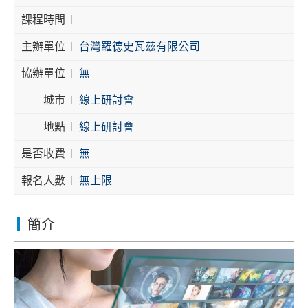
課程時間
Cybersecurity
主辦單位
台灣羅德史瓦茲有限公司
協辦單位
無
城市
線上研討會
地點
線上研討會
是否收費
無
報名人數
無上限
簡介