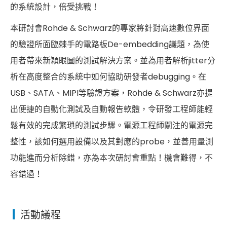
的系統設計，倍受挑戰！
本研討會Rohde & Schwarz的專家將針對高速數位界面
的驗證所面臨棘手的電路板De-embedding議題，為使
用者帶來新穎眼圖的測試解決方案。並為用者解析jitter分
析在高度整合的系統中如何協助研發者debugging。在
USB、SATA、MIPI等驗證方案，Rohde & Schwarz亦提
出便捷的自動化測試及自動報告軟體，令研發工程師能輕
鬆有效的完成繁瑣的測試步驟。電源工程師關注的電源完
整性，該如何選用設備以及其對應的probe，並善用量測
功能進而分析除錯，亦為本次研討會重點！機會難得，不
容錯過！
活動議程