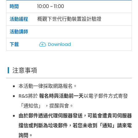
10:00 ~ 11:00
概觀下世代行動裝置設計驗證
Download
注意事項
本活動一律採取網路報名。
R&S將於
報名時與活動前一天
以電子郵件方式寄發
「通知信」 ，提醒與會。
由於郵件透過代理伺服器發送，可能會遭貴司伺服器
擋信或判斷為垃圾郵件，若您未收到「通知」請來電
詢問。