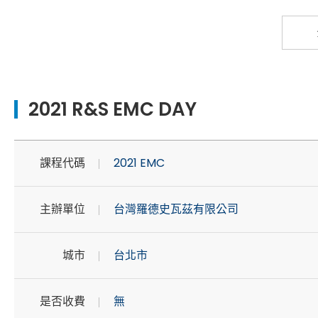
2021 R&S EMC DAY
課程代碼
2021 EMC
主辦單位
台灣羅德史瓦茲有限公司
城市
台北市
是否收費
無