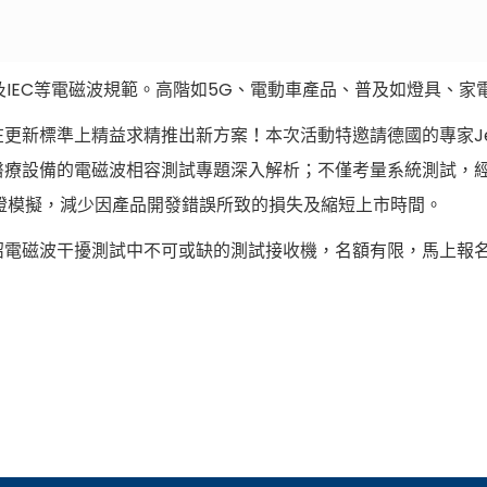
EC及IEC等電磁波規範。高階如5G、電動車產品、普及如燈具
標準上精益求精推出新方案！本次活動特邀請德國的專家Jens 
醫療設備的電磁波相容測試專題深入解析；不僅考量系統測試，
驗證模擬，減少因產品開發錯誤所致的損失及縮短上市時間。
紹電磁波干擾測試中不可或缺的測試接收機，名額有限，馬上報