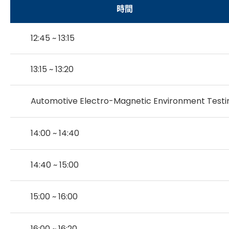
時間
12:45 ~ 13:15
13:15 ~ 13:20
Automotive Electro-Magnetic Environment Testi
14:00 ~ 14:40
14:40 ~ 15:00
15:00 ~ 16:00
16:00 ~ 16:20