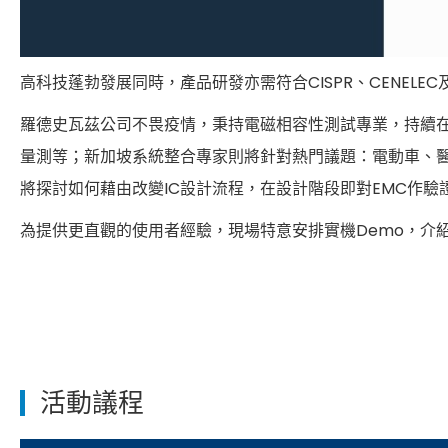
高科技蓬勃發展同時，產品研發亦需符合CISPR、CENEL
羅德史瓦茲公司不畏疫情，秉持電磁相容性測試專業，持續在更新
量測等；新加坡系統整合專家則將針對熱門議題：電動車、
將探討如何藉由改變IC設計流程，在設計階段即對EMC作
為提供更直觀的使用者經驗，現場特意安排實機Demo，介
活動議程