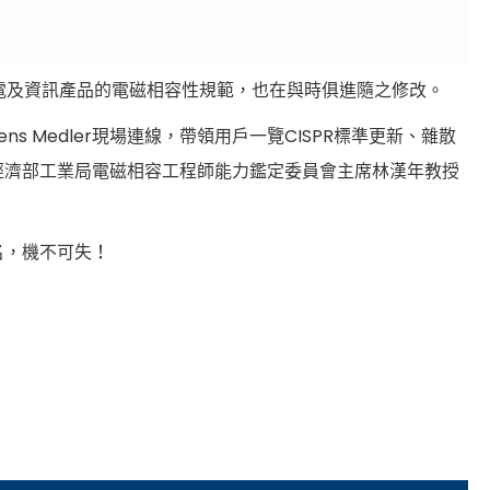
、家電及資訊產品的電磁相容性規範，也在與時俱進隨之修改。
Medler現場連線，帶領用戶一覽CISPR標準更新、雜散
經濟部工業局電磁相容工程師能力鑑定委員會主席林漢年教授
名，機不可失！