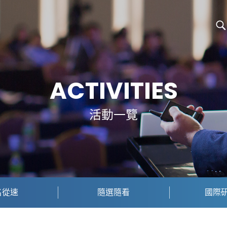
ACTIVITIES
活動一覽
名從速
隨選隨看
國際