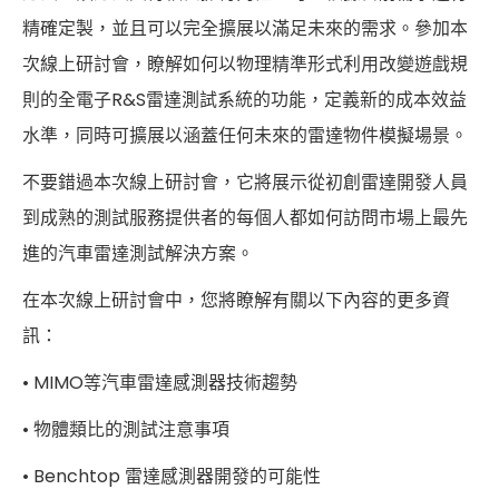
精確定製，並且可以完全擴展以滿足未來的需求。參加本
次線上研討會，瞭解如何以物理精準形式利用改變遊戲規
則的全電子R&S雷達測試系統的功能，定義新的成本效益
水準，同時可擴展以涵蓋任何未來的雷達物件模擬場景。
不要錯過本次線上研討會，它將展示從初創雷達開發人員
到成熟的測試服務提供者的每個人都如何訪問市場上最先
進的汽車雷達測試解決方案。
在本次線上研討會中，您將瞭解有關以下內容的更多資
訊：
• MIMO等汽車雷達感測器技術趨勢
• 物體類比的測試注意事項
• Benchtop 雷達感測器開發的可能性