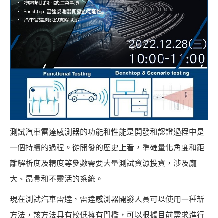
測試汽車雷達感測器的功能和性能是開發和認證過程中是
一個持續的過程。從開發的歷史上看，準確量化角度和距
離解析度及精度等參數需要大量測試資源投資，涉及龐
大、昂貴和不靈活的系統。
現在測試汽車雷達，雷達感測器開發人員可以使用一種新
方法，該方法具有較低擁有門檻，可以根據目前需求進行