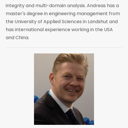
integrity and multi-domain analysis. Andreas has a
master's degree in engineering management from
the University of Applied Sciences in Landshut and
has international experience working in the USA
and China.