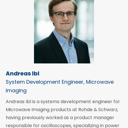
Andreas Ibl
System Development Engineer, Microwave
Imaging
Andreas Ibl is a systems development engineer for
Microwave Imaging products at Rohde & Schwarz,
having previously worked as a product manager
responsible for oscilloscopes, specializing in power