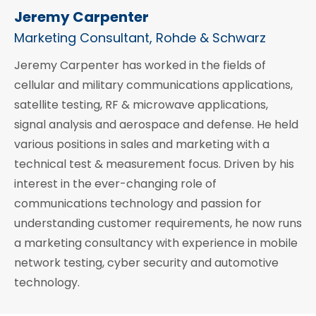
Jeremy Carpenter
Marketing Consultant, Rohde & Schwarz
Jeremy Carpenter has worked in the fields of
cellular and military communications applications,
satellite testing, RF & microwave applications,
signal analysis and aerospace and defense. He held
various positions in sales and marketing with a
technical test & measurement focus. Driven by his
interest in the ever-changing role of
communications technology and passion for
understanding customer requirements, he now runs
a marketing consultancy with experience in mobile
network testing, cyber security and automotive
technology.