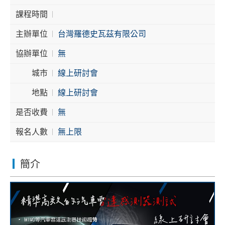
課程時間
Cybersecurity
主辦單位
台灣羅德史瓦茲有限公司
協辦單位
無
城市
線上研討會
地點
線上研討會
是否收費
無
報名人數
無上限
簡介